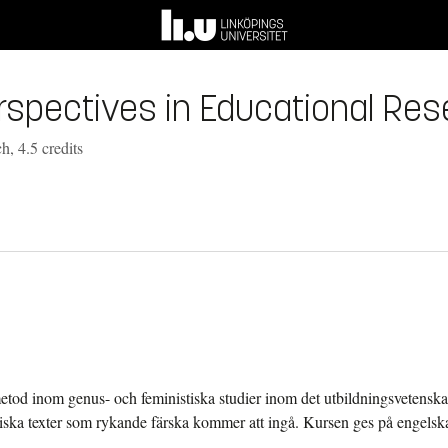
spectives in Educational Res
, 4.5 credits
 metod inom genus- och feministiska studier inom det utbildningsvetenskap
ssiska texter som rykande färska kommer att ingå. Kursen ges på engelsk