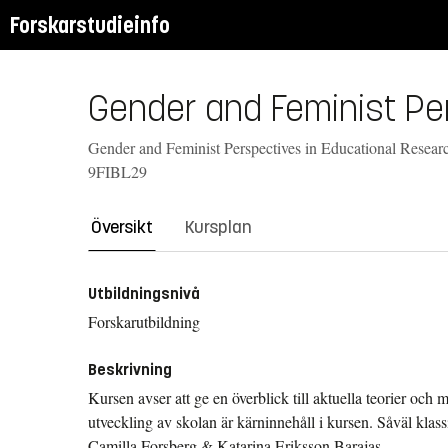
Forskarstudieinfo
Gender and Feminist Per
Gender and Feminist Perspectives in Educational Research
9FIBL29
Översikt
Kursplan
Utbildningsnivå
Forskarutbildning
Beskrivning
Kursen avser att ge en överblick till aktuella teorier och
utveckling av skolan är kärninnehåll i kursen. Såväl kla
Camilla Forsberg & Katarina Eriksson Barajas.