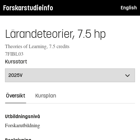
Forskarstudieinfo
English
Lärandeteorier, 7.5 hp
Theories of Learning, 7.5 credits
7FIBL03
Kursstart
Översikt
Kursplan
Utbildningsnivå
Forskarutbildning