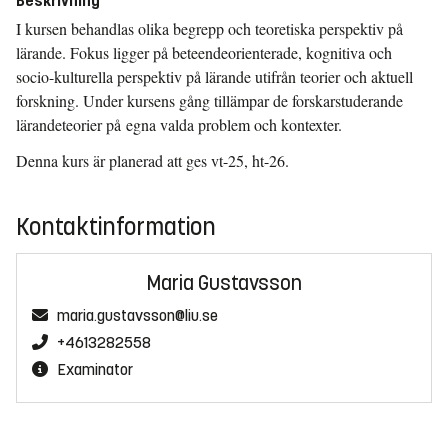
Beskrivning
I kursen behandlas olika begrepp och teoretiska perspektiv på
lärande. Fokus ligger på beteendeorienterade, kognitiva och
socio-kulturella perspektiv på lärande utifrån teorier och aktuell
forskning. Under kursens gång tillämpar de forskarstuderande
lärandeteorier på egna valda problem och kontexter.
Denna kurs är planerad att ges vt-25, ht-26.
Kontaktinformation
Maria Gustavsson
maria.gustavsson@liu.se
+4613282558
Examinator