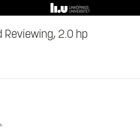
d Reviewing, 2.0 hp
n.