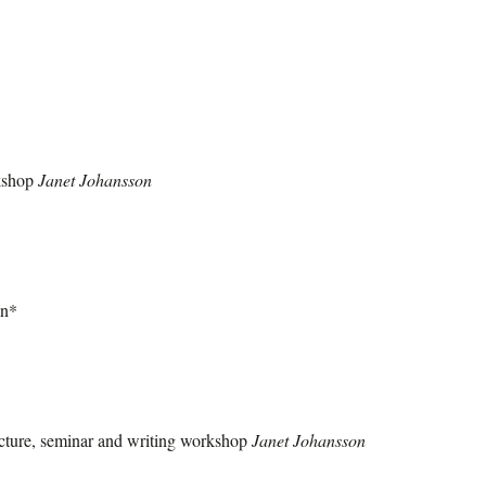
rkshop
Janet Johansson
on*
ecture, seminar and writing workshop
Janet Johansson