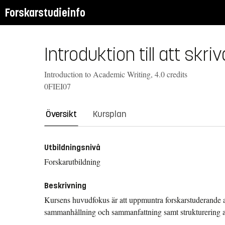
Forskarstudieinfo
Introduktion till att skr
Introduction to Academic Writing, 4.0 credits
0FIEI07
Översikt
Kursplan
Utbildningsnivå
Forskarutbildning
Beskrivning
Kursens huvudfokus är att uppmuntra forskarstuderande att
sammanhållning och sammanfattning samt strukturering av 