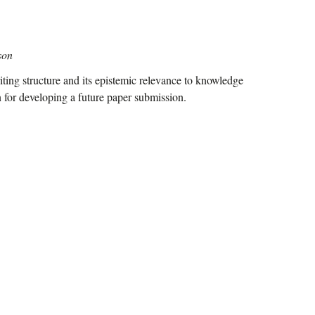
son
ting structure and its epistemic relevance to knowledge
n for developing a future paper submission.