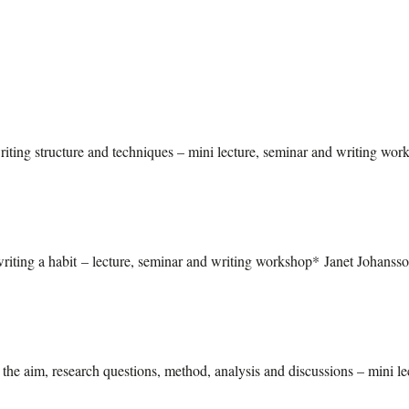
riting structure and techniques – mini lecture, seminar and writing wo
 writing a habit – lecture, seminar and writing workshop* Janet Johanss
the aim, research questions, method, analysis and discussions – mini l