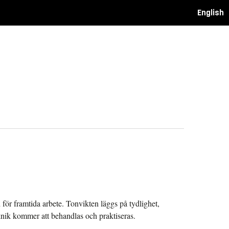
English
för framtida arbete. Tonvikten läggs på tydlighet,
knik kommer att behandlas och praktiseras.