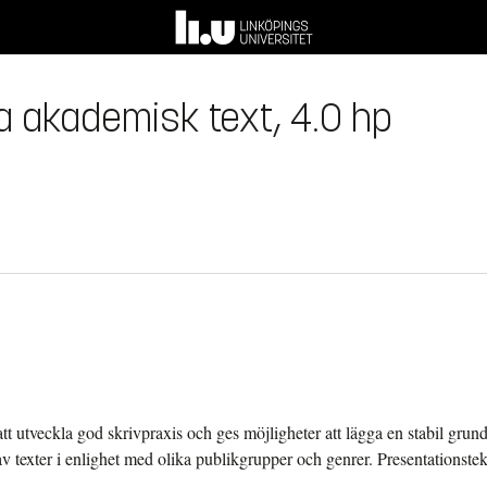
iva akademisk text, 4.0 hp
 utveckla god skrivpraxis och ges möjligheter att lägga en stabil grund 
texter i enlighet med olika publikgrupper och genrer. Presentationste