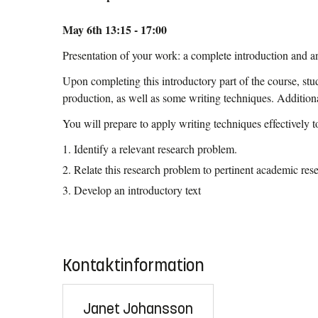
May 6th 13:15 - 17:00
Presentation of your work: a complete introduction and a
Upon completing this introductory part of the course, stu
production, as well as some writing techniques. Additional
You will prepare to apply writing techniques effectively t
Identify a relevant research problem.
Relate this research problem to pertinent academic rese
Develop an introductory text
Kontaktinformation
Janet Johansson