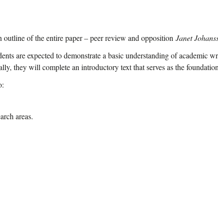
n outline of the entire paper – peer review and opposition
Janet Johans
dents are expected to demonstrate a basic understanding of academic wri
ly, they will complete an introductory text that serves as the foundatio
o:
arch areas.