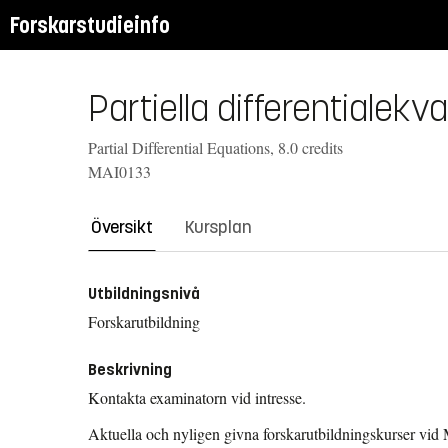
Forskarstudieinfo
Partiella differentialekv
Partial Differential Equations, 8.0 credits
MAI0133
Översikt
Kursplan
Utbildningsnivå
Forskarutbildning
Beskrivning
Kontakta examinatorn vid intresse.
Aktuella och nyligen givna forskarutbildningskurser vid 