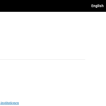
English
-institutionen