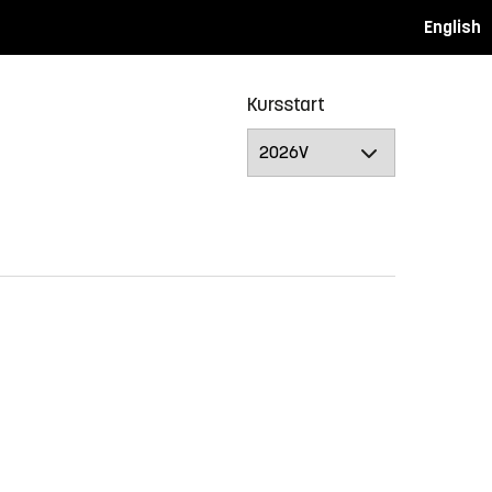
English
Kursstart