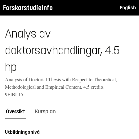
Forskarstudieinfo
English
Analys av
doktorsavhandlingar, 4.5
hp
Analysis of Doctorial Thesis with Respect to Theoretical,
Methodological and Empirical Content, 4.5 credits
9FIBL15
Översikt
Kursplan
Utbildningsnivå