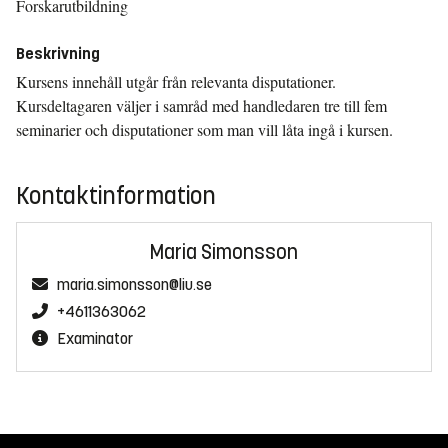
Forskarutbildning
Beskrivning
Kursens innehåll utgår från relevanta disputationer.
Kursdeltagaren väljer i samråd med handledaren tre till fem
seminarier och disputationer som man vill låta ingå i kursen.
Kontaktinformation
Maria Simonsson
maria.simonsson@liu.se
+4611363062
Examinator