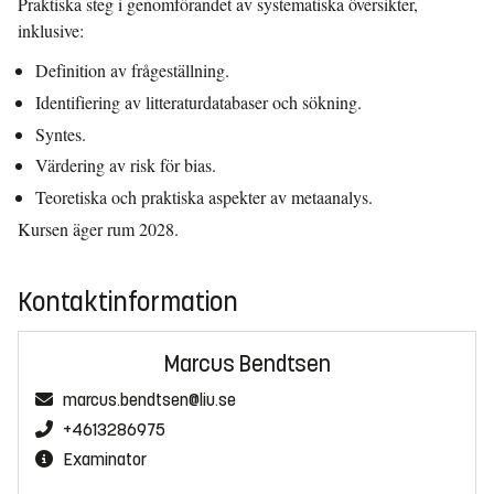
Praktiska steg i genomförandet av systematiska översikter,
inklusive:
Definition av frågeställning.
Identifiering av litteraturdatabaser och sökning.
Syntes.
Värdering av risk för bias.
Teoretiska och praktiska aspekter av metaanalys.
Kursen äger rum 2028.
Kontaktinformation
Marcus Bendtsen
marcus.bendtsen@liu.se
+4613286975
Examinator