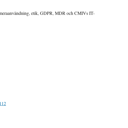
etkameraanvändning, etik, GDPR, MDR och CMIVs IT-
112