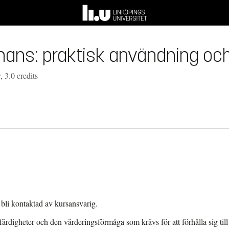
ns: praktisk användning och
 3.0 credits
bli kontaktad av kursansvarig.
 färdigheter och den värderingsförmåga som krävs för att förhålla sig t