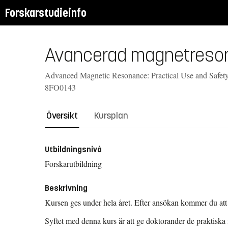
Forskarstudieinfo
Avancerad magnetresona
Advanced Magnetic Resonance: Practical Use and Safety,
8FO0143
Översikt
Kursplan
Utbildningsnivå
Forskarutbildning
Beskrivning
Kursen ges under hela året. Efter ansökan kommer du att 
Syftet med denna kurs är att ge doktorander de praktiska