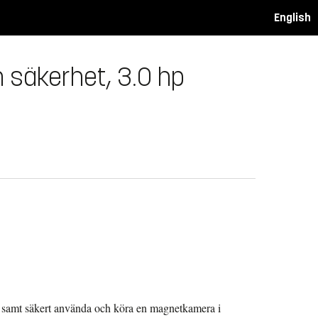
English
 säkerhet, 3.0 hp
ill samt säkert använda och köra en magnetkamera i