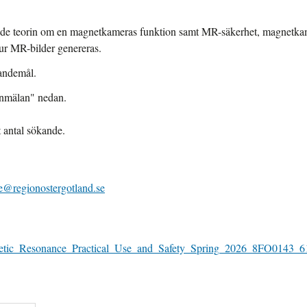
ggande teorin om en magnetkameras funktion samt MR-säkerhet, magn
ur MR-bilder genereras.
randemål.
nmälan" nedan.
t antal sökande.
se@regionostergotland.se
gnetic_Resonance_Practical_Use_and_Safety_Spring_2026_8FO0143_6