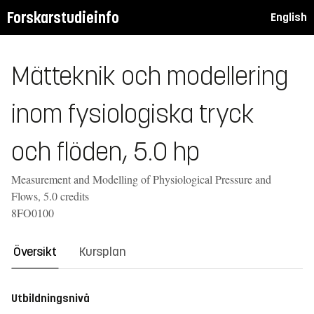
Forskarstudieinfo
English
Mätteknik och modellering
inom fysiologiska tryck
och flöden, 5.0 hp
Measurement and Modelling of Physiological Pressure and
Flows, 5.0 credits
8FO0100
Översikt
Kursplan
Utbildningsnivå