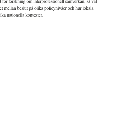
t för forskning om interprofessionell samverkan, så väl
et mellan beslut på olika policynivåer och hur lokala
ka nationella kontexter.