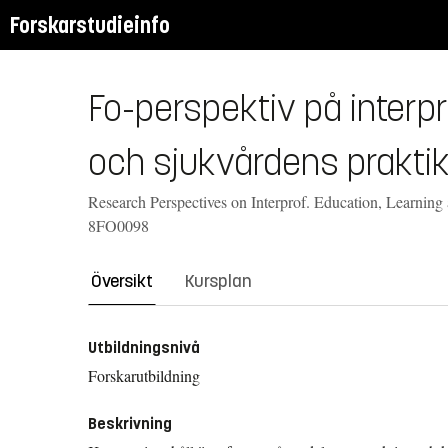
Forskarstudieinfo
Fo-perspektiv på interp
och sjukvårdens praktik
Research Perspectives on Interprof. Education, Learning 
8FO0098
Översikt
Kursplan
Utbildningsnivå
Forskarutbildning
Beskrivning