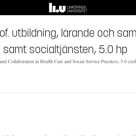
rof. utbildning, lärande och s
 samt socialtjänsten, 5.0 hp
and Collaboration in Health Care and Social Service Practices, 5.0 cred