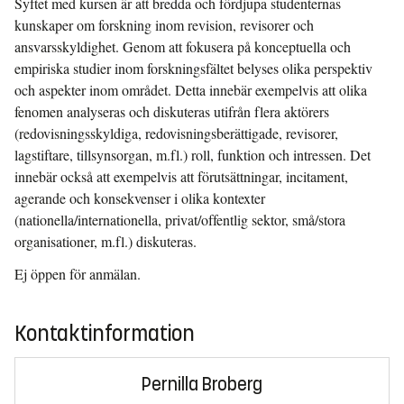
Syftet med kursen är att bredda och fördjupa studenternas
kunskaper om forskning inom revision, revisorer och
ansvarsskyldighet. Genom att fokusera på konceptuella och
empiriska studier inom forskningsfältet belyses olika perspektiv
och aspekter inom området. Detta innebär exempelvis att olika
fenomen analyseras och diskuteras utifrån flera aktörers
(redovisningsskyldiga, redovisningsberättigade, revisorer,
lagstiftare, tillsynsorgan, m.fl.) roll, funktion och intressen. Det
innebär också att exempelvis att förutsättningar, incitament,
agerande och konsekvenser i olika kontexter
(nationella/internationella, privat/offentlig sektor, små/stora
organisationer, m.fl.) diskuteras.
Ej öppen för anmälan.
Kontaktinformation
Pernilla Broberg