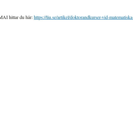
MAI hittar du här:
https://liu.se/artikel/doktorandkurser-vid-matematiska