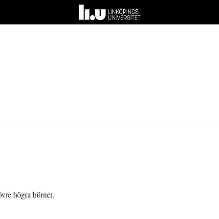
övre högra hörnet.