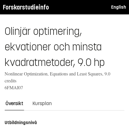
Forskarstudieinfo
English
Olinjär optimering,
ekvationer och minsta
kvadratmetoder, 9.0 hp
Nonlinear Optimization, Equations and Least Squares, 9.0
credits
6FMAI07
Översikt
Kursplan
Utbildningsnivå