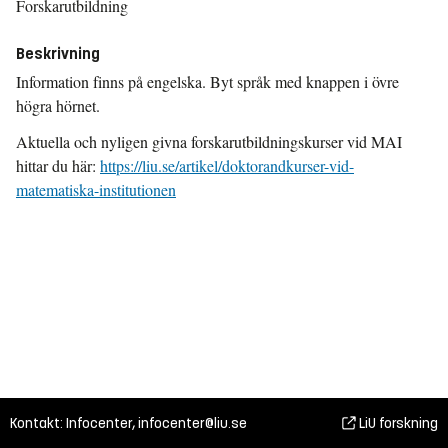
Forskarutbildning
Beskrivning
Information finns på engelska. Byt språk med knappen i övre
högra hörnet.
Aktuella och nyligen givna forskarutbildningskurser vid MAI
hittar du här:
https://liu.se/artikel/doktorandkurser-vid-
matematiska-institutionen
Kontakt: Infocenter,
infocenter@liu.se
LiU forskning