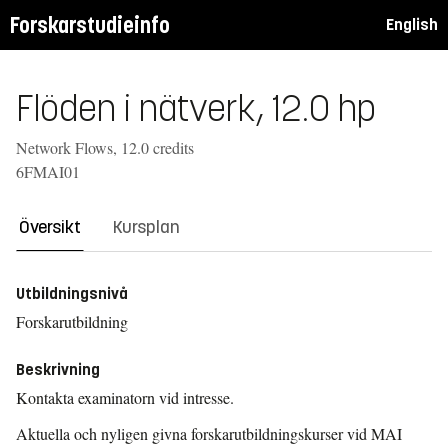
Forskarstudieinfo
English
Flöden i nätverk, 12.0 hp
Network Flows, 12.0 credits
6FMAI01
Översikt
Kursplan
Utbildningsnivå
Forskarutbildning
Beskrivning
Kontakta examinatorn vid intresse.
Aktuella och nyligen givna forskarutbildningskurser vid MAI