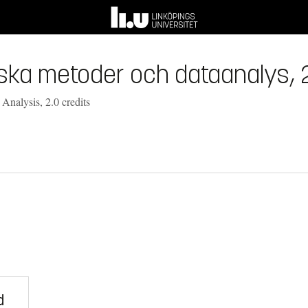
tiska metoder och dataanalys, 
 Analysis, 2.0 credits
d