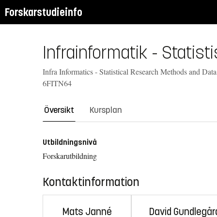
Forskarstudieinfo
Infrainformatik - Statis
Infra Informatics - Statistical Research Methods and Data
6FITN64
Översikt
Kursplan
Utbildningsnivå
Forskarutbildning
Kontaktinformation
Mats Janné
David Gundlegår