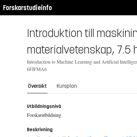
Forskarstudieinfo
Introduktion till maskinin
materialvetenskap, 7.5 
Introduction to Machine Learning and Artificial Intelligen
6FIFMA6
Översikt
Kursplan
Utbildningsnivå
Forskarutbildning
Beskrivning