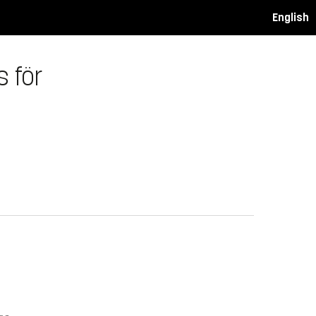
English
s för