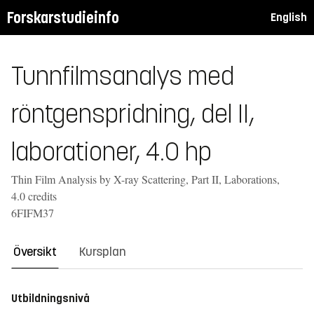
Forskarstudieinfo
English
Tunnfilmsanalys med
röntgenspridning, del II,
laborationer, 4.0 hp
Thin Film Analysis by X-ray Scattering, Part II, Laborations,
4.0 credits
6FIFM37
Översikt
Kursplan
Utbildningsnivå