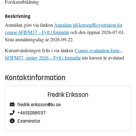
Forskarutbildning
Beskrivning
Anmälan görs via länken
Anmälan till kursen/Registration for
course 6FIFM37 – Fyll i formulär
och den öppnar 2026-07-01.
Sista anmälningsdag är 2026-09-22.
Kursutvärderingen fylls i via länken
Course evaluation form -
6FIFM37, spring 2026 – Fyll i formulär
när kursen är avslutad
Kontaktinformation
Fredrik Eriksson
fredrik.eriksson@liu.se
+4613288937
Examinator