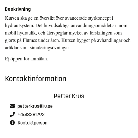
Beskrivning
Kursen ska ge en översikt över avancerade styrkoncept i
hydraulsystem. Det huvudsakliga användningsområdet är inom
mobil hydraulik, och återspeglar mycket av forskningen som
gjorts på Flumes under åren. Kursen bygger på avhandlingar och
artiklar samt simuleringsövningar.
Ej öppen för anmälan.
Kontaktinformation
Petter Krus
petter.krus@liu.se
+4613281792
Kontaktperson