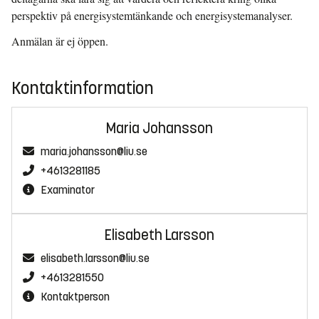
perspektiv på energisystemtänkande och energisystemanalyser.
Anmälan är ej öppen.
Kontaktinformation
Maria Johansson
maria.johansson@liu.se
+4613281185
Examinator
Elisabeth Larsson
elisabeth.larsson@liu.se
+4613281550
Kontaktperson